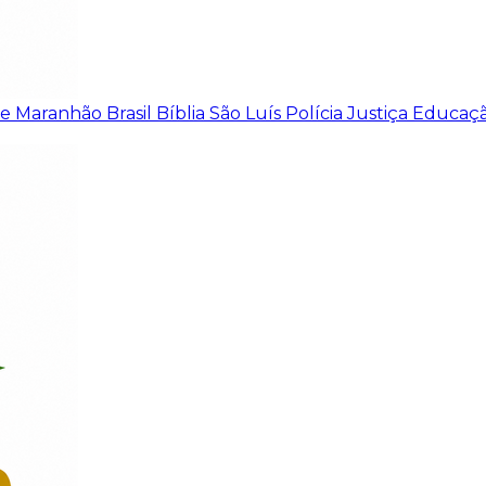
de
Maranhão
Brasil
Bíblia
São Luís
Polícia
Justiça
Educaç