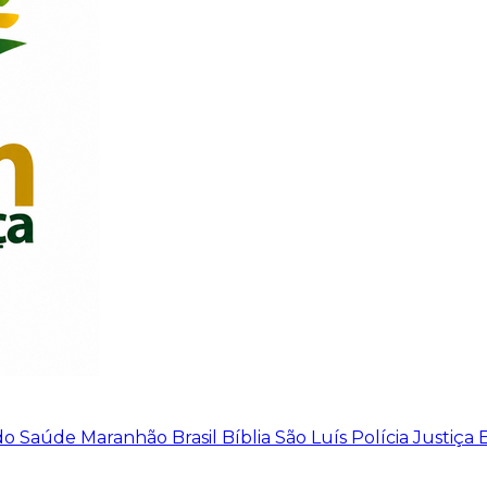
do
Saúde
Maranhão
Brasil
Bíblia
São Luís
Polícia
Justiça