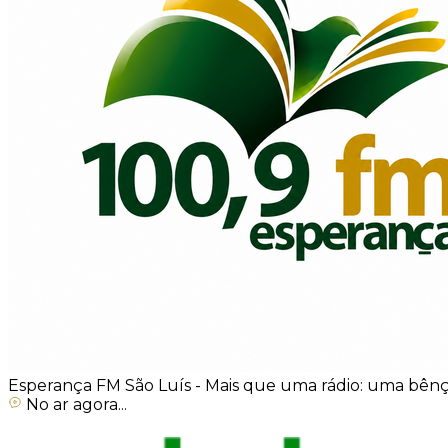
Esperança FM São Luís - Mais que uma rádio: uma bênç
No ar agora...