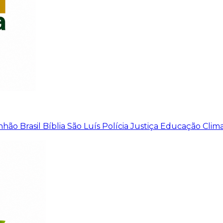
nhão
Brasil
Bíblia
São Luís
Polícia
Justiça
Educação
Clim