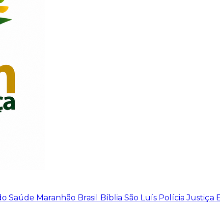
do
Saúde
Maranhão
Brasil
Bíblia
São Luís
Polícia
Justiça