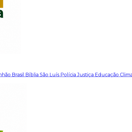
nhão
Brasil
Bíblia
São Luís
Polícia
Justiça
Educação
Clim