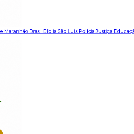
de
Maranhão
Brasil
Bíblia
São Luís
Polícia
Justiça
Educaç