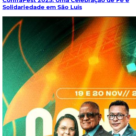
ConfraFest 2025: Uma Celebração de Fé e
Solidariedade em São Luís