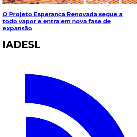
O Projeto Esperança Renovada segue a
todo vapor e entra em nova fase de
expansão
IADESL