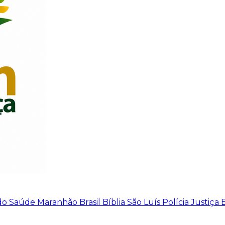
do
Saúde
Maranhão
Brasil
Bíblia
São Luís
Polícia
Justiça