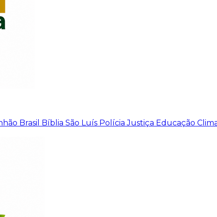
nhão
Brasil
Bíblia
São Luís
Polícia
Justiça
Educação
Clim