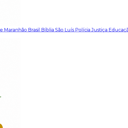
de
Maranhão
Brasil
Bíblia
São Luís
Polícia
Justiça
Educaç