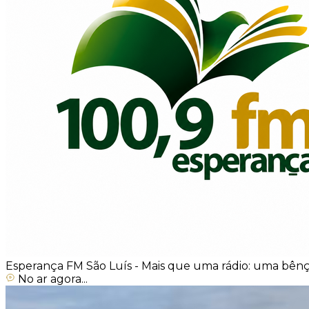
Esperança FM São Luís - Mais que uma rádio: uma bênç
No ar agora...